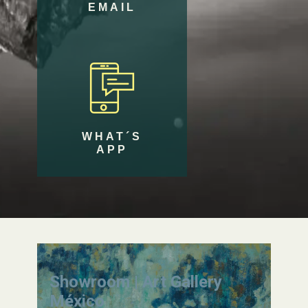
EMAIL
WHAT´S
APP
Showroom | Art Gallery
México