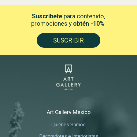
Suscribete
para contenido,
promociones y
obtén -10%
SUSCRIBIR
Art Gallery México
Quienes Somos
Decoradores e Interioristas