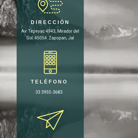
DIRECCIÓN
Av. Tepeyac 4943, Mirador del
Sol. 45054. Zapopan, Jal
TELÉFONO
33 3955-3683