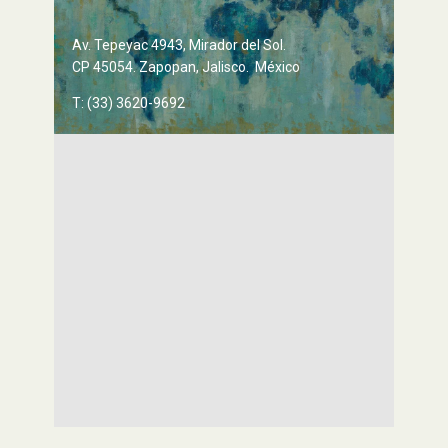
Av. Tepeyac 4943, Mirador del Sol.
CP 45054. Zapopan, Jalisco. México
T: (33) 3620-9692