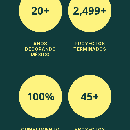
20+
2,500+
AÑOS
PROYECTOS
DECORANDO
TERMINADOS
MÉXICO
100%
45+
CUMPLIMIENTO
PROYECTOS