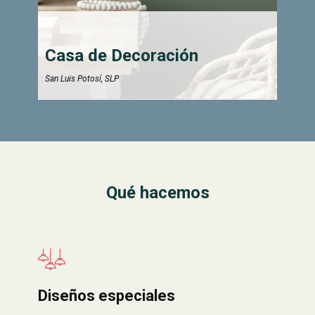
Casa de Deco​​​raci​​ón
San Luis Potosí, SLP
Qué hacemos
Diseños especiales